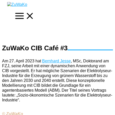
Zum
Inhalt
springen
ZuWaKo CIB Café #3
Am 27. April 2023 hat
Bernhard Jesse
, MSc, Doktorand am
FZJ, seine Arbeit mit einer dynamischen Anwendung von
CIB vorgestellt. Er hat mögliche Szenarien der Elektrolyseur-
Industrie für die Erzeugung von grünem Wasserstoff bis zu
den Jahren 2030 und 2040 erstellt. Diese konzeptionelle
Modellierung mit CIB bildet die Grundlage für ein
agentenbasiertes Modell (ABM). Der Titel seines Vortrags
lautete: „Sozio-ökonomische Szenarien für die Elektrolyseur-
Industrie“.
© ZuWaKo