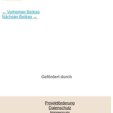
←
Vorheriger Beitrag
Nächster Beitrag
→
Gefördert durch
Projektförderung
Datenschutz
Impressum