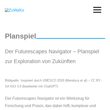
Zum
Inhalt
springen
Planspiel
Der Futurescapes Navigator – Planspiel
zur Exploration von Zukünften
Bildquelle: Inspiriert durch UNESCO 2018 (Mendoza et al) – CC BY-
SA IGO 3.0 (bearbeitet mit ChatGPT)
Der
Futurescapes Navigator
ist ein Werkzeug für
Forschung und Praxis, das dabei hilft, komplexe und