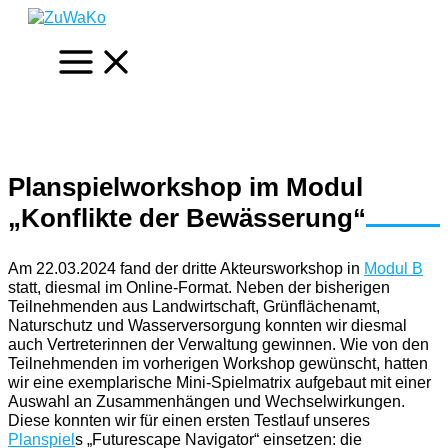
Zum
Inhalt
springen
Planspielworkshop im Modul
„Konflikte der Bewässerung“
Am 22.03.2024 fand der dritte Akteursworkshop in
Modul B
statt, diesmal im Online-Format. Neben der bisherigen
Teilnehmenden aus Landwirtschaft, Grünflächenamt,
Naturschutz und Wasserversorgung konnten wir diesmal
auch Vertreterinnen der Verwaltung gewinnen. Wie von den
Teilnehmenden im vorherigen Workshop gewünscht, hatten
wir eine exemplarische Mini-Spielmatrix aufgebaut mit einer
Auswahl an Zusammenhängen und Wechselwirkungen.
Diese konnten wir für einen ersten Testlauf unseres
Planspiel
s „Futurescape Navigator“ einsetzen: die