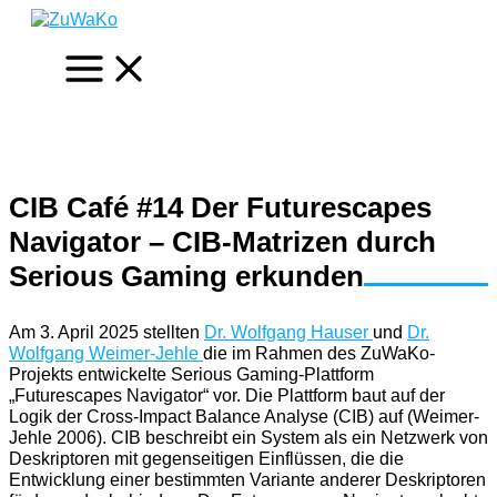
Zum
Inhalt
springen
CIB Café #14 Der Futurescapes
Navigator – CIB-Matrizen durch
Serious Gaming erkunden
Am 3. April 2025 stellten
Dr. Wolfgang Hauser
und
Dr.
Wolfgang Weimer-Jehle
die im Rahmen des ZuWaKo-
Projekts entwickelte Serious Gaming-Plattform
„Futurescapes Navigator“ vor. Die Plattform baut auf der
Logik der Cross-Impact Balance Analyse (CIB) auf (Weimer-
Jehle 2006). CIB beschreibt ein System als ein Netzwerk von
Deskriptoren mit gegenseitigen Einflüssen, die die
Entwicklung einer bestimmten Variante anderer Deskriptoren